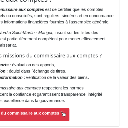
missaire aux comptes
est de certifier que les comptes
duels ou consolidés, sont réguliers, sincères et en concordance
 informations financières fournies à l'assemblée générale.
Nord à Saint-Martin - Marigot
, inscrit sur les listes des
 est particulièrement compétent pour mener efficacement
issariat.
es missions du commissaire aux comptes ?
orts
: évaluation des apports,
ion
: équité dans l'échange de titres,
nsformation
: vérification de la valeur des biens.
issaire aux comptes
respectent les normes
cent la confiance et garantissent transparence, intégrité
 et excellence dans la gouvernance.
s du commissaire aux comptes