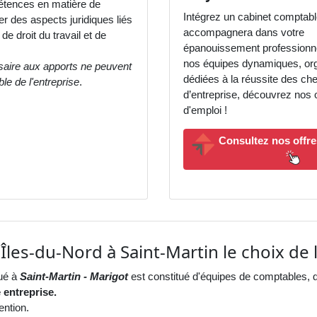
mpétences en matière de
Intégrez un cabinet comptabl
ier des aspects juridiques liés
accompagnera dans votre
e droit du travail et de
épanouissement professionne
nos équipes dynamiques, or
aire aux apports ne peuvent
dédiées à la réussite des che
le de l'entreprise
.
d’entreprise, découvrez nos 
d'emploi !
Consultez nos offre
Îles-du-Nord à Saint-Martin le choix de l
tué à
Saint-Martin - Marigot
est constitué d'équipes de comptables, 
 entreprise.
ention.