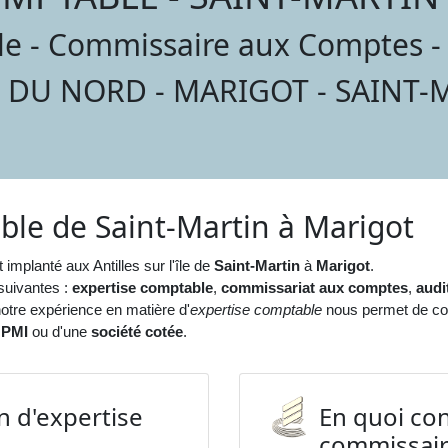
e - Commissaire aux Comptes - A
S DU NORD - MARIGOT - SAINT-M
ble de Saint-Martin à Marigot
 implanté aux Antilles sur l'île de
Saint-Martin
à
Marigot
.
suivantes :
expertise comptable
,
commissariat aux comptes
,
audi
otre expérience en matière d'
expertise comptable
nous permet de con
,
PMI
ou d'une
société cotée
.
n d'expertise
En quoi con
commissair