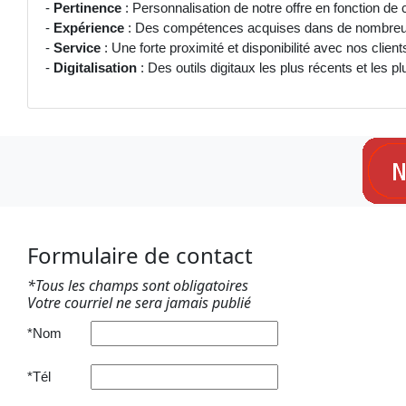
-
Pertinence
: Personnalisation de notre offre en fonction d
-
Expérience
: Des compétences acquises dans de nombreux 
-
Service
: Une forte proximité et disponibilité avec nos client
-
Digitalisation
: Des outils digitaux les plus récents et les p
Formulaire de contact
*Tous les champs sont obligatoires
Votre courriel ne sera jamais publié
*Nom
*Tél