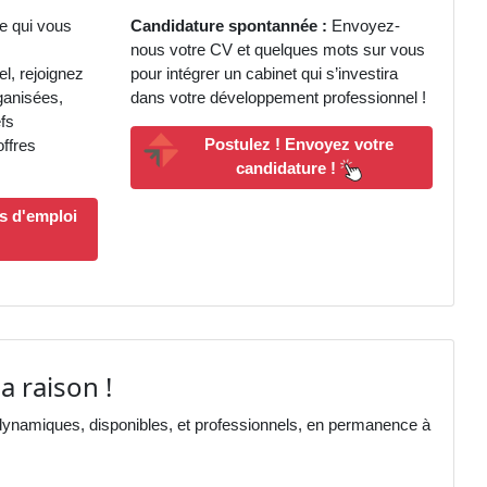
e qui vous
Candidature spontannée :
Envoyez-
nous votre CV et quelques mots sur vous
l, rejoignez
pour intégrer un cabinet qui s’investira
ganisées,
dans votre développement professionnel !
fs
Postulez ! Envoyez votre
offres
candidature !
s d'emploi
a raison !
dynamiques, disponibles, et professionnels, en permanence à