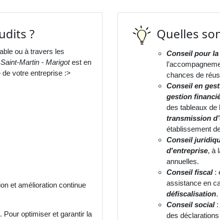
udits ?
Quelles son
ble ou à travers les
Conseil pour la
Saint-Martin - Marigot
est en
l’accompagnemen
de votre entreprise :>
chances de réussi
Conseil en gest
gestion financi
des tableaux de b
transmission d’
établissement de
Conseil juridiq
d'entreprise
, à 
annuelles.
Conseil fiscal
: 
assistance en cas
on et amélioration continue
défiscalisation
.
Conseil social
Pour optimiser et garantir la
des déclarations