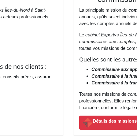
s Îles-du-Nord à Saint-
La principale mission du
com
s acteurs professionnels
annuels, qu’ils soient indivi
avec les comptes annuels des
Le
cabinet Expertys Îles-du-
commissaires aux comptes
,
toutes vos missions de comm
Quelles sont les autr
 de nos clients :
Commissaire aux app
Commissaire à la fus
s conseils précis, assurant
Commissaire à la tra
Toutes nos missions de
comm
professionnelles. Elles renfor
financière, conformité légale
Détails des mission