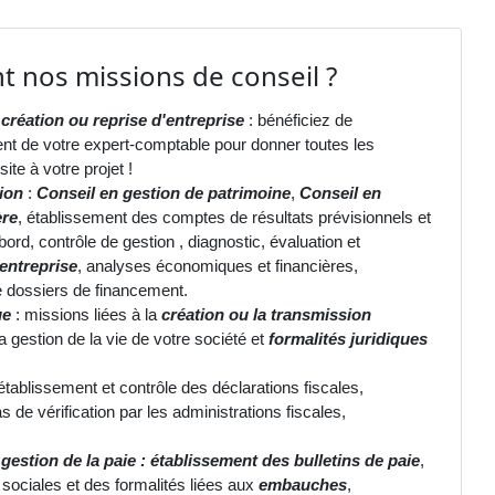
t nos missions de conseil ?
 création ou reprise d'entreprise
: bénéficiez de
t de votre expert-comptable pour donner toutes les
te à votre projet !
ion
:
Conseil en gestion de patrimoine
,
Conseil en
ère
, établissement des comptes de résultats prévisionnels et
ord, contrôle de gestion , diagnostic, évaluation et
entreprise
, analyses économiques et financières,
 dossiers de financement.
ue
: missions liées à la
création ou la transmission
la gestion de la vie de votre société et
formalités juridiques
établissement et contrôle des déclarations fiscales,
 de vérification par les administrations fiscales,
:
gestion de la paie : établissement des bulletins de paie
,
 sociales et des formalités liées aux
embauches
,