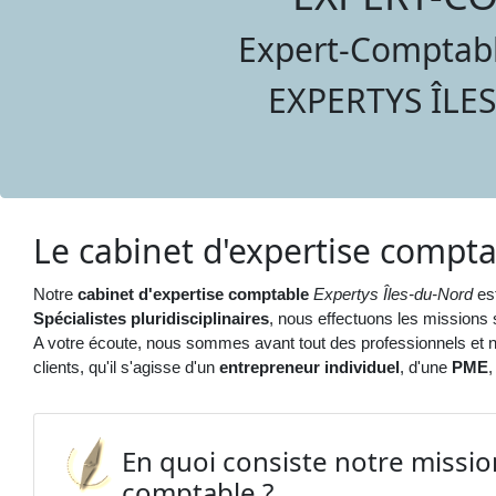
Expert-Comptabl
EXPERTYS ÎLE
Le cabinet d'expertise compta
Notre
cabinet d'expertise comptable
Expertys Îles-du-Nord
est
Spécialistes pluridisciplinaires
, nous effectuons les missions 
A votre écoute, nous sommes avant tout des professionnels et n
clients, qu'il s'agisse d'un
entrepreneur individuel
, d'une
PME
En quoi consiste notre missio
comptable ?