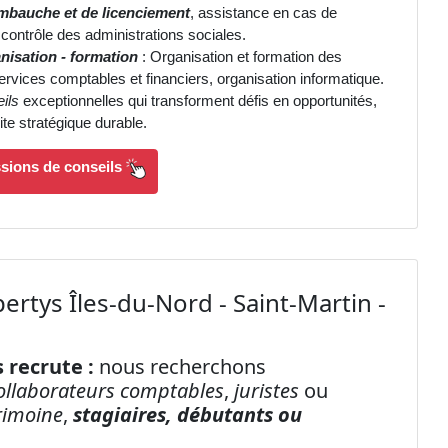
mbauche et de licenciement
, assistance en cas de
e contrôle des administrations sociales.
nisation - formation
: Organisation et formation des
ervices comptables et financiers, organisation informatique.
ils
exceptionnelles qui transforment défis en opportunités,
te stratégique durable.
ssions de conseils
ertys Îles-du-Nord - Saint-Martin -
 recrute :
nous recherchons
ollaborateurs comptables
,
juristes
ou
rimoine
,
stagiaires, débutants ou