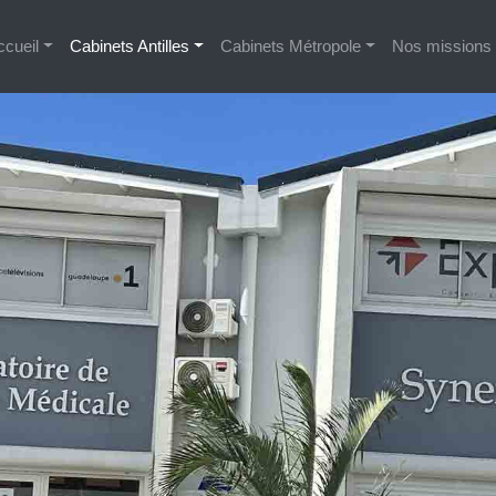
ccueil
Cabinets Antilles
Cabinets Métropole
Nos missions